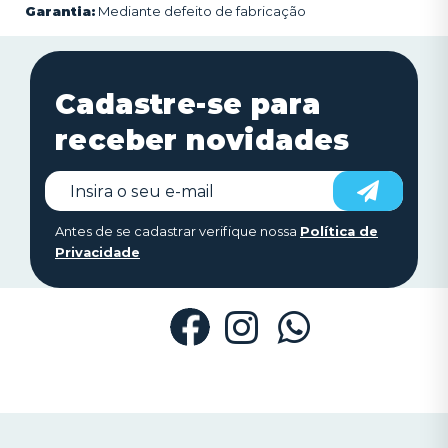
Garantia:
Mediante defeito de fabricação
Cadastre-se para
receber novidades
Antes de se cadastrar verifique nossa
Política de
Privacidade