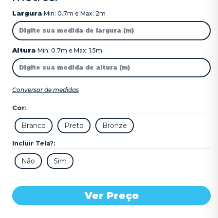
Largura
Min: 0.7m e Max: 2m
Altura
Min: 0.7m e Max: 1.5m
Conversor de medidas
Cor:
Incluir Tela?:
Ver Preço