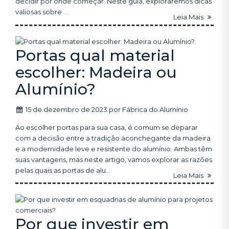
decidir por onde começar. Neste guia, exploraremos dicas
valiosas sobre ...
Leia Mais
Portas qual material
escolher: Madeira ou
Alumínio?
15 de dezembro de 2023
por
Fábrica do Alumínio
Ao escolher portas para sua casa, é comum se deparar
com a decisão entre a tradição aconchegante da madeira
e a modernidade leve e resistente do alumínio. Ambas têm
suas vantagens, mas neste artigo, vamos explorar as razões
pelas quais as portas de alu...
Leia Mais
Por que investir em