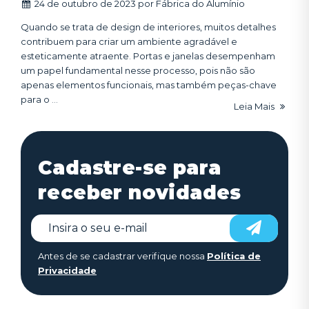
24 de outubro de 2023
por
Fábrica do Alumínio
Quando se trata de design de interiores, muitos detalhes
contribuem para criar um ambiente agradável e
esteticamente atraente. Portas e janelas desempenham
um papel fundamental nesse processo, pois não são
apenas elementos funcionais, mas também peças-chave
para o ...
Leia Mais
Cadastre-se para
receber novidades
Antes de se cadastrar verifique nossa
Política de
Privacidade