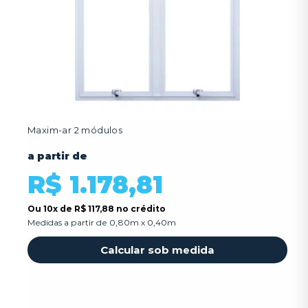
Maxim-ar 2 módulos
a partir de
R$ 1.178,81
Ou
10x
de
R$ 117,88 no crédito
Medidas a partir de 0,80m x 0,40m
Calcular sob medida