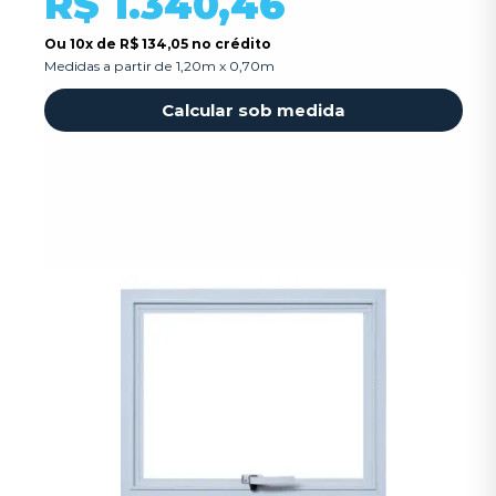
R$ 1.340,46
Ou
10x
de
R$ 134,05 no crédito
Medidas a partir de 1,20m x 0,70m
Calcular sob medida