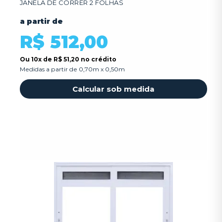
JANELA DE CORRER 2 FOLHAS
a partir de
R$ 512,00
Ou
10x
de
R$ 51,20 no crédito
Medidas a partir de 0,70m x 0,50m
Calcular sob medida