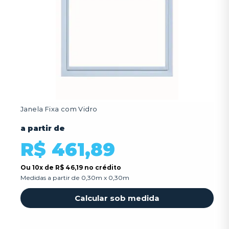
Janela Fixa com Vidro
a partir de
R$ 461,89
Ou
10x
de
R$ 46,19 no crédito
Medidas a partir de 0,30m x 0,30m
Calcular sob medida