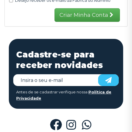
Desejo receber os e-mails da Fábrica do Alumínio
Criar Minha Conta
Cadastre-se para
receber novidades
Antes de se cadastrar verifique nossa
Política de
Privacidade