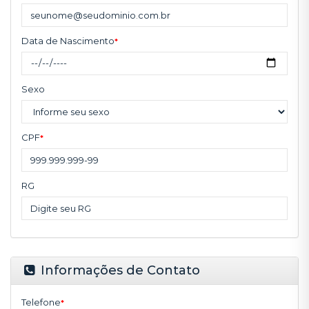
Data de Nascimento
*
Sexo
CPF
*
RG
Informações de Contato
Telefone
*