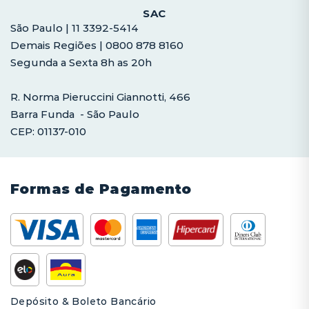
SAC
São Paulo | 11 3392-5414
Demais Regiões | 0800 878 8160
Segunda a Sexta 8h as 20h
R. Norma Pieruccini Giannotti, 466
Barra Funda - São Paulo
CEP: 01137-010
Formas de Pagamento
Depósito & Boleto Bancário