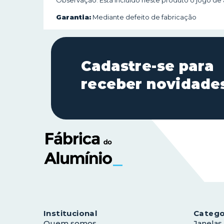
Garantia:
Mediante defeito de fabricação
Cadastre-se para
receber novidade
Institucional
Catego
Quem somos
Janelas