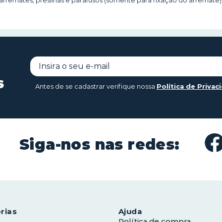
s
Antes de se cadastrar verifique nossa
Política de Privac
Siga-nos nas redes:
rias
Ajuda
Política de compra