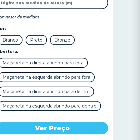
onversor de medidas
or:
bertura:
Ver Preço