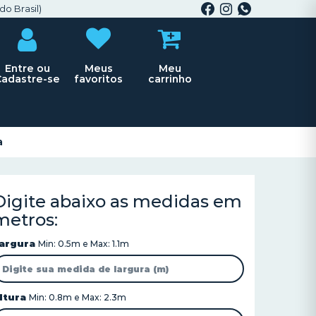
do Brasil)
Entre ou
Meus
Meu
Cadastre-se
favoritos
carrinho
a
Digite abaixo as medidas em
metros:
argura
Min: 0.5m e Max: 1.1m
ltura
Min: 0.8m e Max: 2.3m