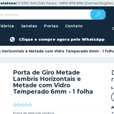
telefone:
11 3392-5414 (São Paulo) - 0800 878 8160 (Demais Regiões 
Fábrica
Janelas
Portas
Contato
Clique e compre agora pelo WhatsApp
s Horizontais e Metade com Vidro Temperado 6mm - 1 folh
Porta de Giro Metade
Lambris Horizontais e
Metade com Vidro
L
Temperado 6mm - 1 folha
A
Porta de Metade lambris