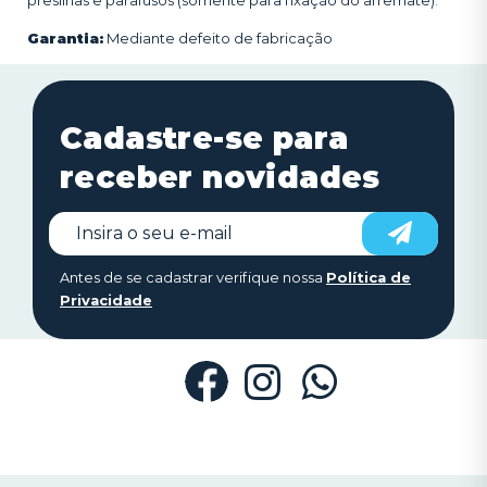
presilhas e parafusos (somente para fixação do arremate).
Garantia:
Mediante defeito de fabricação
Cadastre-se para
receber novidades
Antes de se cadastrar verifique nossa
Política de
Privacidade