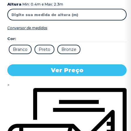
Altura
Min: 0.4m e Max: 2.3m
Conversor de medidas
Cor:
Ver Preço
>